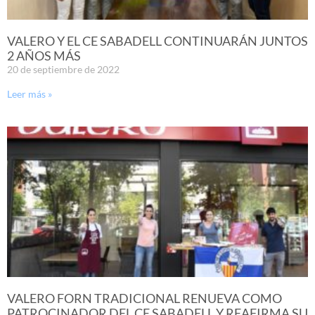
VALERO Y EL CE SABADELL CONTINUARÁN JUNTOS
2 AÑOS MÁS
20 de septiembre de 2022
Leer más »
VALERO FORN TRADICIONAL RENUEVA COMO
PATROCINADOR DEL CE SABADELL Y REAFIRMA SU