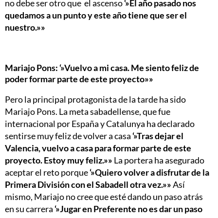
no debe ser otro que el ascenso
‘»El año pasado nos
quedamos a un punto y este año tiene que ser el
nuestro.»»
Mariajo Pons: ‘»Vuelvo a mi casa. Me siento feliz de
poder formar parte de este proyecto»»
Pero la principal protagonista de la tarde ha sido
Mariajo Pons. La meta sabadellense, que fue
internacional por España y Catalunya ha declarado
sentirse muy feliz de volver a casa
‘»Tras dejar el
Valencia, vuelvo a casa para formar parte de este
proyecto. Estoy muy feliz.»»
La portera ha asegurado
aceptar el reto porque
‘»Quiero volver a disfrutar de la
Primera División con el Sabadell otra vez.»»
Así
mismo, Mariajo no cree que esté dando un paso atrás
en su carrera
‘»Jugar en Preferente no es dar un paso