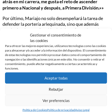
atrás en mi carrera, me gusta el reto de ascender
primero a Nacional y después, a Primera División.»»
Por último, Mariajo no solo desempeñará la tarea de
defender la portería arlequinada, sino que además
ayudará en la coordinación de la base femenina así
Gestionar el consentimiento de
como entrenadora de porteras y temas comunicativos
las cookies
del femenino arlequinado.
Para ofrecer las mejores experiencias, utilizamos tecnologías como las cookies
para almacenar y/o acceder a la información del dispositivo. El consentimiento
de estas tecnologías nos permitirá procesar datos como el comportamiento de
navegación o las identificaciones únicas en este sitio. No consentir o retirar el
consentimiento, puede afectar negativamente a ciertas características y
funciones.
Noticias Relacionadas
Aceptar todas
Rebutjar
Ver preferencias
Política de Cookies
Política de privacidad
Aviso Legal