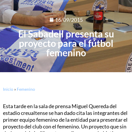
16/09/2015
El Sabadell presenta su
proyecto para el fútbol
femenino
Inicio
»
Femenino
Esta tarde en la sala de prensa Miguel Quereda del
estadio creualtense se han dado cita las integrantes del
primer equipo femenino de la entidad para presentar el
proyecto del club con el femenino. Un proyecto que sin