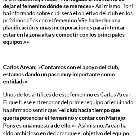
dejar el femenino dónde se merece»»
Así mismo, Toni
ha informado sobre cuál será el objetivo del club en los
próximos años con el femenino
‘»Se ha hecho una
planificación y unas incorporaciones para intentar
estar en la zona alta y competir con los principales
equipos.»»
Carlos Arean: ‘»Contamos con el apoyo del club,
estamos dando un paso muy importante como
entidad»»
Unos de los artífices de este femenino es Carlos Arean.
El que fuese entrenador del primer equipo arlequinado
ha afirmado sentir que
‘»el club hacía tiempo que
quería potenciar el femenino y contar con Mariajo
Pons es una muestra de ello.»»
Así mismo, Arean ha
sido ambicioso en declarar que el objetivo del equipo