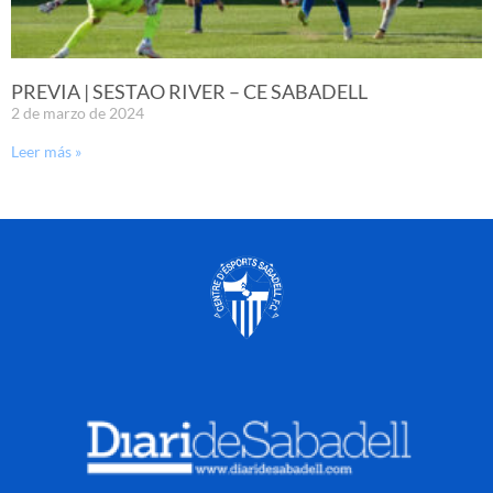
PREVIA | SESTAO RIVER – CE SABADELL
2 de marzo de 2024
Leer más »