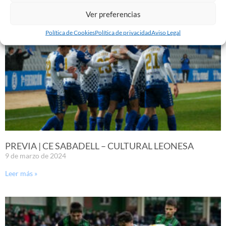
Ver preferencias
Política de Cookies
Política de privacidad
Aviso Legal
PREVIA | CE SABADELL – CULTURAL LEONESA
9 de marzo de 2024
Leer más »