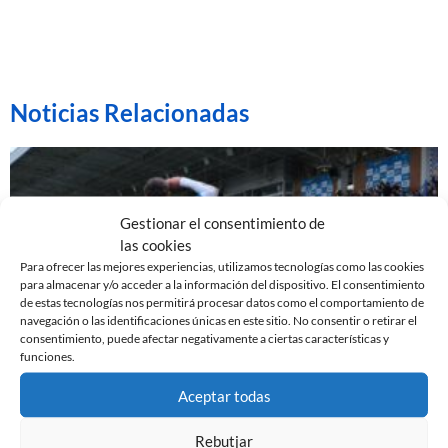
Noticias Relacionadas
Gestionar el consentimiento de
las cookies
Para ofrecer las mejores experiencias, utilizamos tecnologías como las cookies
para almacenar y/o acceder a la información del dispositivo. El consentimiento
de estas tecnologías nos permitirá procesar datos como el comportamiento de
navegación o las identificaciones únicas en este sitio. No consentir o retirar el
consentimiento, puede afectar negativamente a ciertas características y
funciones.
EL SABADELL EMPATA ANTE LA CULTURAL EN LA
Aceptar todas
NOVA CREU ALTA
10 de marzo de 2024
Rebutjar