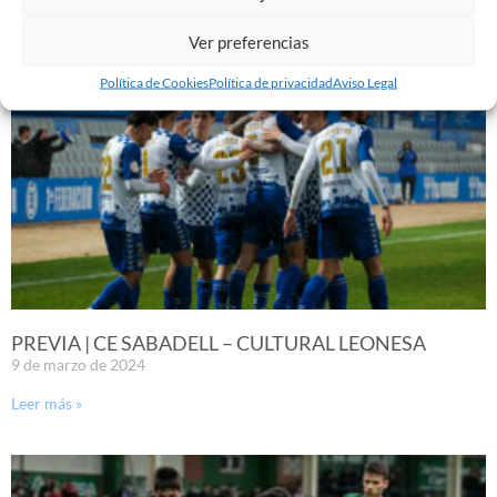
Leer más »
Ver preferencias
Política de Cookies
Política de privacidad
Aviso Legal
PREVIA | CE SABADELL – CULTURAL LEONESA
9 de marzo de 2024
Leer más »