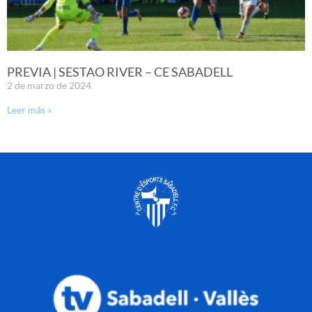
PREVIA | SESTAO RIVER – CE SABADELL
2 de marzo de 2024
Leer más »