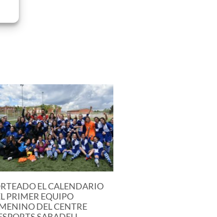
RTEADO EL CALENDARIO
L PRIMER EQUIPO
MENINO DEL CENTRE
ESPORTS SABADELL