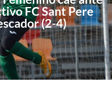
ctivo FC Sant Pere
escador (2-4)