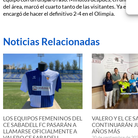
del área, marcó el cuarto tanto de las visitantes. Ya en lo
encargó de hacer el definitivo 2-4 en el Olimpia.
Noticias Relacionadas
LOS EQUIPOS FEMENINOS DEL
VALERO Y EL CE 
CE SABADELL FC PASARÁN A
CONTINUARÁN J
LLAMARSE OFICIALMENTE A
AÑOS MÁS
VALERO CE SABADELL
20 de septiembre de 20