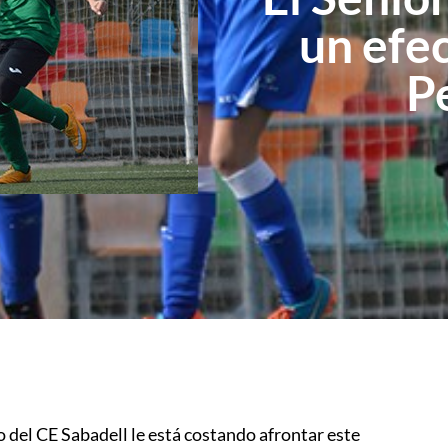
un efe
P
 del CE Sabadell le está costando afrontar este