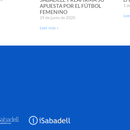
APUESTA POR EL FÚTBOL
1 d
FEMENINO
Lee
29 de junio de 2020
Leer más »