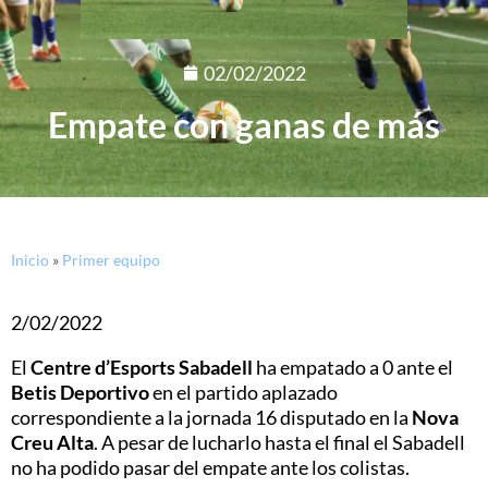
02/02/2022
Empate con ganas de más
Inicio
»
Primer equipo
2/02/2022
El
Centre d’Esports Sabadell
ha empatado a 0 ante el
Betis Deportivo
en el partido aplazado
correspondiente a la jornada 16 disputado en la
Nova
Creu Alta
. A pesar de lucharlo hasta el final el Sabadell
no ha podido pasar del empate ante los colistas.