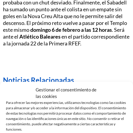
probaba con un chut desviado. Finalmente, el Sabadell
ha sumado un punto ante el colista en un empate sin
goles en la Nova Creu Alta que no le permite salir del
descenso. El próximo reto vuelve a pasar por el Templo
este mismo
domingo 6 de febrero a las 12 horas
. Será
ante el
Atlético Baleares
en el partido correspondiente
a la jornada 22 de la Primera RFEF.
Noticias Relacionadas
Gestionar el consentimiento de
las cookies
Para ofrecer las mejores experiencias, utilizamos tecnologías como las cookies
para almacenar y/o acceder a la información del dispositivo. El consentimiento
de estas tecnologías nos permitirá procesar datos como el comportamiento de
navegación o las identificaciones únicas en este sitio. No consentir o retirar el
consentimiento, puede afectar negativamente a ciertas características y
funciones.