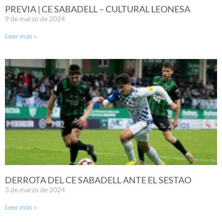
PREVIA | CE SABADELL – CULTURAL LEONESA
9 de marzo de 2024
Leer más »
DERROTA DEL CE SABADELL ANTE EL SESTAO
3 de marzo de 2024
Leer más »