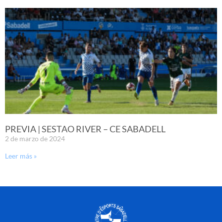
PREVIA | SESTAO RIVER – CE SABADELL
2 de marzo de 2024
Leer más »