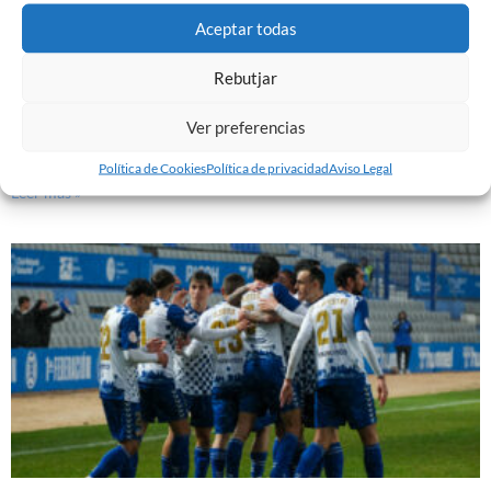
Aceptar todas
Rebutjar
EL SABADELL EMPATA ANTE LA CULTURAL EN LA
Ver preferencias
NOVA CREU ALTA
10 de marzo de 2024
Política de Cookies
Política de privacidad
Aviso Legal
Leer más »