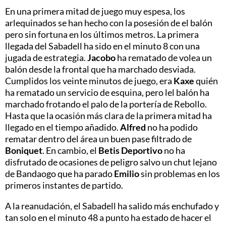
En una primera mitad de juego muy espesa, los
arlequinados se han hecho con la posesión de el balón
pero sin fortuna en los últimos metros. La primera
llegada del Sabadell ha sido en el minuto 8 con una
jugada de estrategia.
Jacobo
ha rematado de volea un
balón desde la frontal que ha marchado desviada.
Cumplidos los veinte minutos de juego, era
Kaxe
quién
ha rematado un servicio de esquina, pero lel balón ha
marchado frotando el palo de la portería de Rebollo.
Hasta que la ocasión más clara de la primera mitad ha
llegado en el tiempo añadido.
Alfred
no ha podido
rematar dentro del área un buen pase filtrado de
Boniquet
. En cambio, el
Betis Deportivo
no ha
disfrutado de ocasiones de peligro salvo un chut lejano
de Bandaogo que ha parado
Emilio
sin problemas en los
primeros instantes de partido.
A la reanudación, el Sabadell ha salido más enchufado y
tan solo en el minuto 48 a punto ha estado de hacer el