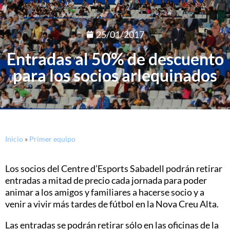
25/01/2017
Entradas al 50% de descuento
para los socios arlequinados
Inicio
»
Primer equipo
Los socios del Centre d’Esports Sabadell podrán retirar
entradas a mitad de precio cada jornada para poder
animar a los amigos y familiares a hacerse socio y a
venir a vivir más tardes de fútbol en la Nova Creu Alta.
Las entradas se podrán retirar sólo en las oficinas de la