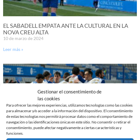
EL SABADELL EMPATA ANTE LA CULTURAL EN LA
NOVA CREU ALTA
10 de marzo de 2024
Leer más »
Gestionar el consentimiento de
las cookies
Para ofrecer las mejores experiencias, utilizamos tecnologías como las cookies
para almacenar y/o acceder a la información del dispositivo. El consentimiento
de estas tecnologías nos permitirá procesar datos como el comportamiento de
navegación o las identificaciones únicas en este sitio. No consentir o retirar el
consentimiento, puede afectar negativamente a ciertas características y
funciones.
PREVIA | CE SABADELL – CULTURAL LEONESA