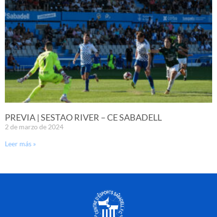
PREVIA | SESTAO RIVER – CE SABADELL
2 de marzo de 2024
Leer más »