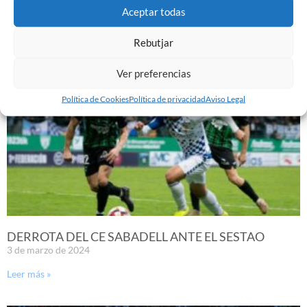
Aceptar todas
9 de marzo de 2024
Leer más »
Rebutjar
Ver preferencias
Política de Cookies
Política de privacidad
Aviso Legal
DERROTA DEL CE SABADELL ANTE EL SESTAO
3 de marzo de 2024
Leer más »