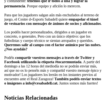
y contundente:
tenemos que ir todos a una y lograr la
permanencia
. Porque equipo y afición lo merecen.
Para que los jugadores salgan aún más enchufados al terreno de
juego, el Centre d»Esports Sabadell quiere
empapelar el túnel
de vestuarios con mensajes de ánimos de socios y aficionados
.
Los podéis hacer personalizados, dirigidos a un jugador en
concreto, o generales. Pero con un único objetivo: que los
futbolistas y cuerpo técnico se sientan arropados y queridos.
Queremos salir al campo con el factor anímico por las nubes.
¿Nos ayudáis?
Podéis
compartir vuestros mensajes a través de Twitter y
Facebook utilizando la etiqueta #tocaremuntada
. A partir del
domingo a las 12 horas del mediodía no se podrán enviar más,
así que no os lo penséis más y compartid vuestro mensaje épico y
motivador! Los jugadores los leerán en los instantes previos al
encuentro ante el Real Zaragoza!
También podéis enviar textos
o imágenes a info@cesabadell.cat.
Juntos somos más fuertes!
Noticias Relacionadas