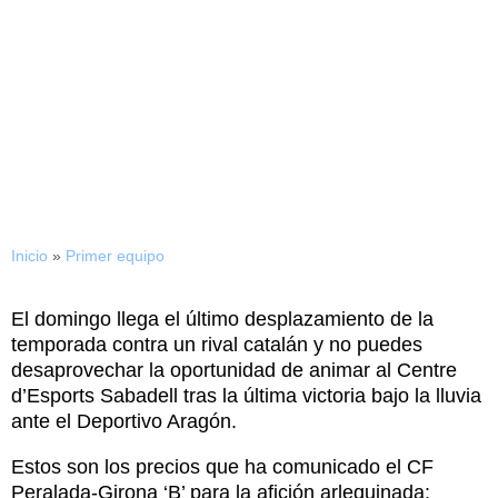
06/02/2018
Este domingo,
¡acompáñanos a Peralada!
Inicio
»
Primer equipo
El domingo llega el último desplazamiento de la
temporada contra un rival catalán y no puedes
desaprovechar la oportunidad de animar al Centre
d’Esports Sabadell tras la última victoria bajo la lluvia
ante el Deportivo Aragón.
Estos son los precios que ha comunicado el CF
Peralada-Girona ‘B’ para la afición arlequinada: