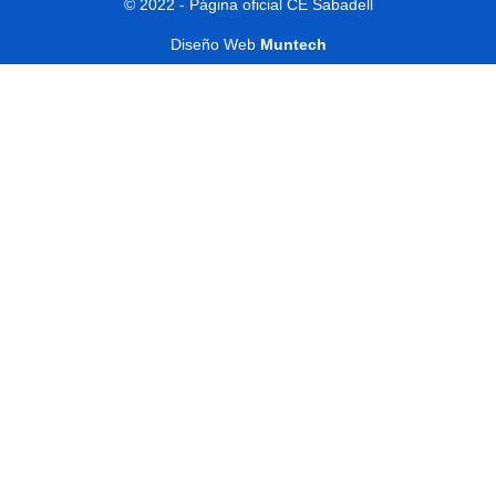
© 2022 - Página oficial CE Sabadell
Diseño Web
Muntech