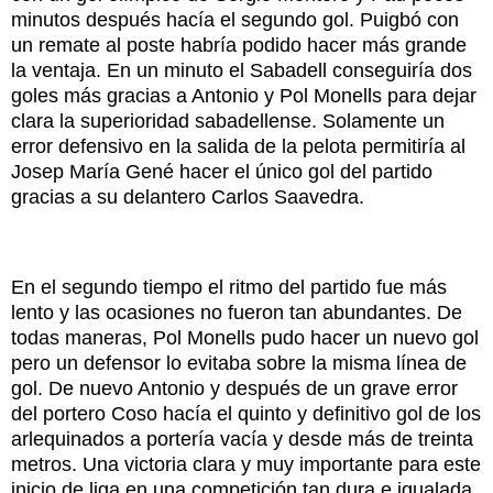
minutos después hacía el segundo gol. Puigbó con
un remate al poste habría podido hacer más grande
la ventaja. En un minuto el Sabadell conseguiría dos
goles más gracias a Antonio y Pol Monells para dejar
clara la superioridad sabadellense. Solamente un
error defensivo en la salida de la pelota permitiría al
Josep María Gené hacer el único gol del partido
gracias a su delantero Carlos Saavedra.
En el segundo tiempo el ritmo del partido fue más
lento y las ocasiones no fueron tan abundantes. De
todas maneras, Pol Monells pudo hacer un nuevo gol
pero un defensor lo evitaba sobre la misma línea de
gol. De nuevo Antonio y después de un grave error
del portero Coso hacía el quinto y definitivo gol de los
arlequinados a portería vacía y desde más de treinta
metros. Una victoria clara y muy importante para este
inicio de liga en una competición tan dura e igualada