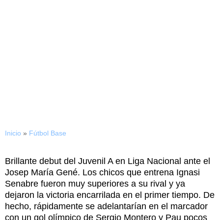
01/09/2015
Excelente retorno a Liga
Nacional
Inicio
»
Fútbol Base
Brillante debut del Juvenil A en Liga Nacional ante el
Josep María Gené. Los chicos que entrena Ignasi
Senabre fueron muy superiores a su rival y ya
dejaron la victoria encarrilada en el primer tiempo. De
hecho, rápidamente se adelantarían en el marcador
con un gol olímpico de Sergio Montero y Pau pocos