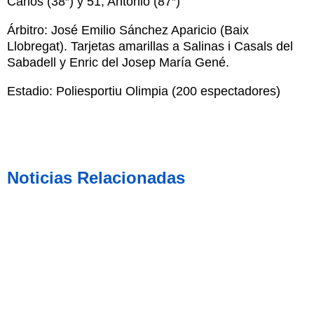
Carlos (38″) y 5­1, Antonio (87″)
Árbitro: José Emilio Sánchez Aparicio (Baix
Llobregat). Tarjetas amarillas a Salinas i Casals del
Sabadell y Enric del Josep María Gené.
Estadio: Poliesportiu Olimpia (200 espectadores)
Noticias Relacionadas