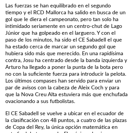
Las fuerzas se han equilibrado en el segundo
tiempo y el RCD Mallorca ha salido en busca de un
gol que le diera el campeonato, pero tan solo ha
intimidado seriamente en un centro-chut de Lago
Júnior que ha golpeado en el larguero. Y con el
paso de los minutos, ha sido el CE Sabadell el que
ha estado cerca de marcar un segundo gol que
hubiera sido más que merecido. En una rapidísima
contra, Josu ha centrado desde la banda izquierda y
Arturo ha llegado a poner la punta de la bota pero
no con la suficiente fuerza para introducir la pelota.
Los últimos compases han servido para enviar un
par de avisos con la cabeza de Aleix Coch y para
que la Nova Creu Alta estuviera más que enchufada
ovacionando a sus futbolistas.
El CE Sabadell se vuelve a ubicar en el ecuador de
la clasificación con 48 puntos, a cuatro de las plazas
de Copa del Rey, la única opción matemática en