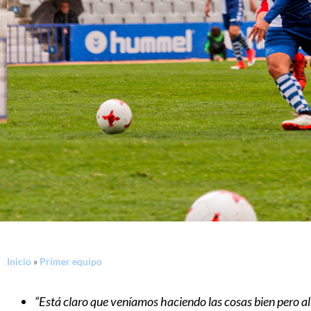
Inicio
»
Primer equipo
“Está claro que veníamos haciendo las cosas bien pero al 