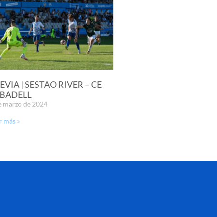
EVIA | SESTAO RIVER – CE
BADELL
e marzo de 2024
r más »