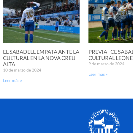
EL SABADELL EMPATA ANTE LA
PREVIA | CE SABA
CULTURAL EN LA NOVA CREU
CULTURAL LEONE
ALTA
9 de marzo de 2024
10 de marzo de 2024
Leer más »
Leer más »