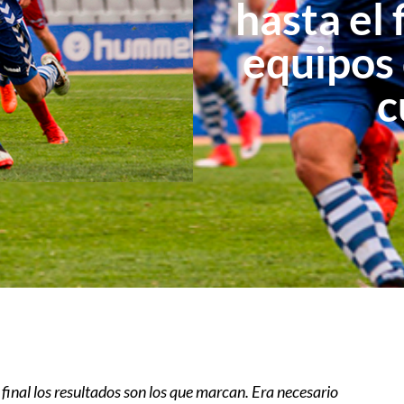
hasta el 
equipos 
c
final los resultados son los que marcan. Era necesario