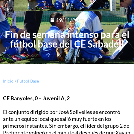
19/11/2014
Fin de semana intenso para el
fútbol base del CE Sabadell
Inicio
»
Fútbol Base
CE Banyoles, 0 – Juvenil A, 2
El conjunto dirigido por José Solivelles se encontró
ante un equipo local que salió muy fuerte en los
primeros instantes. Sin embargo, el líder del grupo 2 de
Preferente golpeó en el minuto 4 después de que Xavier