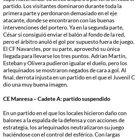
partido. Los visitantes dominaron durante toda la
primera parte y perdonaron demasiado en el eje
atacante, donde se encontraron con las buenas
intervenciones del portero. Ya en la segunda parte,
César sí consiguió enviar el balón al fondo de la red,
pero el árbitro anuló el gol por supuesto fuera de juego.
El CF Navarcles, por su parte, aprovechó su única
llegada para llevarse los tres puntos. Adrian Martín,
Esteban y Olivera pudieron igualar el duelo, pero los
arlequinados se mostraron negados de cara a gol. Al
final, derrota injusta en un partido en el que el Juvenil C
dio una muy buena imagen.
CE Manresa – Cadete A: partido suspendido
En un partido en el que los locales hicieron daño con
balones a la espalda de la defensa y con acciones de
estrategia, los arlequinados neutralizaron su juego
haciéndose con el control del esférico. Con largas