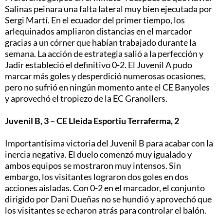
Salinas peinara una falta lateral muy bien ejecutada por
Sergi Martí. En el ecuador del primer tiempo, los
arlequinados ampliaron distancias en el marcador
gracias a un córner que habían trabajado durante la
semana. La acción de estrategia salió a la perfección y
Jadir estableció el definitivo 0-2. El Juvenil A pudo
marcar más goles y desperdició numerosas ocasiones,
pero no sufrió en ningún momento ante el CE Banyoles
y aprovechó el tropiezo de la EC Granollers.
Juvenil B, 3 – CE Lleida Esportiu Terraferma, 2
Importantísima victoria del Juvenil B para acabar con la
inercia negativa. El duelo comenzó muy igualado y
ambos equipos se mostraron muy intensos. Sin
embargo, los visitantes lograron dos goles en dos
acciones aisladas. Con 0-2 en el marcador, el conjunto
dirigido por Dani Dueñas no se hundió y aprovechó que
los visitantes se echaron atrás para controlar el balón.