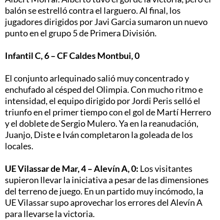
balón se estrelló contra el larguero. Al final, los
jugadores dirigidos por Javi Garcia sumaron un nuevo
punto en el grupo 5 de Primera División.
Infantil C, 6 – CF Caldes Montbui, 0
El conjunto arlequinado salió muy concentrado y
enchufado al césped del Olimpia. Con mucho ritmo e
intensidad, el equipo dirigido por Jordi Peris selló el
triunfo en el primer tiempo con el gol de Martí Herrero
y el doblete de Sergio Mulero. Ya en la reanudación,
Juanjo, Diste e Iván completaron la goleada de los
locales.
UE Vilassar de Mar, 4 – Alevín A, 0:
Los visitantes
supieron llevar la iniciativa a pesar de las dimensiones
del terreno de juego. En un partido muy incómodo, la
UE Vilassar supo aprovechar los errores del Alevín A
para llevarse la victoria.