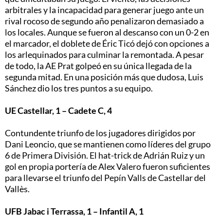
arbitrales y la incapacidad para generar juego ante un
rival rocoso de segundo año penalizaron demasiado a
los locales. Aunque se fueron al descanso con un 0-2 en
el marcador, el doblete de Éric Ticó dejó con opciones a
los arlequinados para culminar la remontada. A pesar
de todo, la AE Prat golpeó en su única llegada de la
segunda mitad. En una posición más que dudosa, Luis
Sánchez dio los tres puntos a su equipo.
UE Castellar, 1 – Cadete C, 4
Contundente triunfo de los jugadores dirigidos por
Dani Leoncio, que se mantienen como líderes del grupo
6 de Primera División. El hat-trick de Adrián Ruiz y un
gol en propia portería de Alex Valero fueron suficientes
para llevarse el triunfo del Pepín Valls de Castellar del
Vallès.
UFB Jabac i Terrassa, 1 – Infantil A, 1