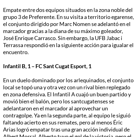
Empate entre dos equipos situados en la zona noble del
grupo 3 de Preferente. En su visita a territorio egarense,
el conjunto dirigido por Marc Nomen se adelantó en el
marcador gracias a la diana de su máximo goleador,
José Enrique Carrasco. Sin embargo, la UFB Jabac i
Terrassa respondió en la siguiente acción para igualar el
encuentro.
Infantil B, 1 – FC Sant Cugat Esport, 1
En un duelo dominado por los arlequinados, el conjunto
local se topó una y otra vez con un rival bien replegado
en zona defensiva. El Infantil A cuajó un buen partido y
movió bien el balón, pero los santcugatenses se
adelantaron en el marcador al aprovechar un
contragolpe. Ya en la segunda parte, al equipo le siguió
faltando acierto en sus remates, pero al menos Éric
Arias logró empatar tras una gran acción individual de
Albert Morral. Alberto tuvo el gol de la victoria, pero el