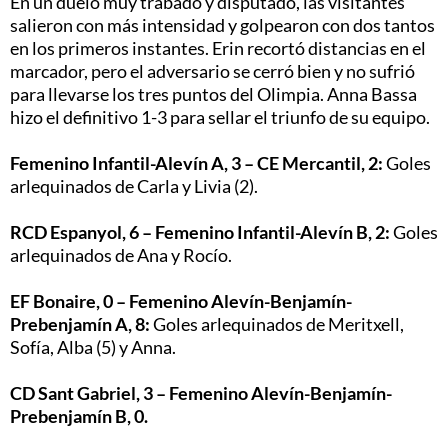
En un duelo muy trabado y disputado, las visitantes
salieron con más intensidad y golpearon con dos tantos
en los primeros instantes. Erin recortó distancias en el
marcador, pero el adversario se cerró bien y no sufrió
para llevarse los tres puntos del Olimpia. Anna Bassa
hizo el definitivo 1-3 para sellar el triunfo de su equipo.
Femenino Infantil-Alevín A, 3 – CE Mercantil, 2:
Goles
arlequinados de Carla y Livia (2).
RCD Espanyol, 6 – Femenino Infantil-Alevín B, 2:
Goles
arlequinados de Ana y Rocío.
EF Bonaire, 0 – Femenino Alevín-Benjamín-
Prebenjamín A, 8:
Goles arlequinados de Meritxell,
Sofía, Alba (5) y Anna.
CD Sant Gabriel, 3 – Femenino Alevín-Benjamín-
Prebenjamín B, 0.