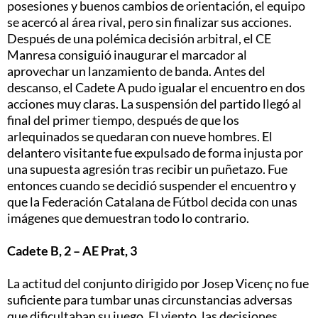
posesiones y buenos cambios de orientación, el equipo
se acercó al área rival, pero sin finalizar sus acciones.
Después de una polémica decisión arbitral, el CE
Manresa consiguió inaugurar el marcador al
aprovechar un lanzamiento de banda. Antes del
descanso, el Cadete A pudo igualar el encuentro en dos
acciones muy claras. La suspensión del partido llegó al
final del primer tiempo, después de que los
arlequinados se quedaran con nueve hombres. El
delantero visitante fue expulsado de forma injusta por
una supuesta agresión tras recibir un puñetazo. Fue
entonces cuando se decidió suspender el encuentro y
que la Federación Catalana de Fútbol decida con unas
imágenes que demuestran todo lo contrario.
Cadete B, 2 – AE Prat, 3
La actitud del conjunto dirigido por Josep Vicenç no fue
suficiente para tumbar unas circunstancias adversas
que dificultaban su juego. El viento, las decisiones