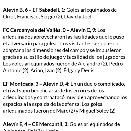
Alevín B, 6 – EF Sabadell, 1:
Goles arlequinados de
Oriol, Francisco, Sergio (2), David y Joel.
FC Cerdanyola del Vallès, 0 – Alevín C, 9:
Los
arlequinados aprovecharon las facilidades que le puso
el adversario para golear. Los visitantes se supieron
adaptar a las dimensiones del campo y se impusieron
gracias a su estilo de juego y la calidad de los jugadores.
Los goles arlequinados fueron de Alejandro (2), Pedro
Antonio (2), Arian, Izan (2), Édgar y Denis.
EF Montcada, 3 – Alevín D, 4:
En un duelo complicado,
el rival supo beneficiarse de los errores de los
arlequinados y contraatacó muy bien aprovechando los
espacios a la espalda de la defensa. Los goles
arlequinados fueron de Marc (2) y Miguel Soley (2).
Alevín E, 4 – CE Mercantil, 3:
Goles arlequinados de
Alejandro, Pol (2) y Enric.