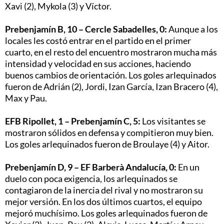
Xavi (2), Mykola (3) y Víctor.
Prebenjamín B, 10 – Cercle Sabadelles, 0:
Aunque a los
locales les costó entrar en el partido en el primer
cuarto, en el resto del encuentro mostraron mucha más
intensidad y velocidad en sus acciones, haciendo
buenos cambios de orientación. Los goles arlequinados
fueron de Adrián (2), Jordi, Izan García, Izan Bracero (4),
Max y Pau.
EFB Ripollet, 1 – Prebenjamín C, 5:
Los visitantes se
mostraron sólidos en defensa y compitieron muy bien.
Los goles arlequinados fueron de Broulaye (4) y Aitor.
Prebenjamín D, 9 – EF Barberà Andalucía, 0:
En un
duelo con poca exigencia, los arlequinados se
contagiaron de la inercia del rival y no mostraron su
mejor versión. En los dos últimos cuartos, el equipo
mejoró muchísimo. Los goles arlequinados fueron de