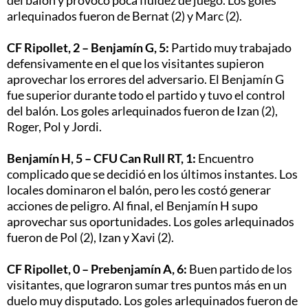
arlequinados fueron de Bernat (2) y Marc (2).
CF Ripollet, 2 – Benjamín G, 5:
Partido muy trabajado
defensivamente en el que los visitantes supieron
aprovechar los errores del adversario. El Benjamín G
fue superior durante todo el partido y tuvo el control
del balón. Los goles arlequinados fueron de Izan (2),
Roger, Pol y Jordi.
Benjamín H, 5 – CFU Can Rull RT, 1:
Encuentro
complicado que se decidió en los últimos instantes. Los
locales dominaron el balón, pero les costó generar
acciones de peligro. Al final, el Benjamín H supo
aprovechar sus oportunidades. Los goles arlequinados
fueron de Pol (2), Izan y Xavi (2).
CF Ripollet, 0 – Prebenjamín A, 6:
Buen partido de los
visitantes, que lograron sumar tres puntos más en un
duelo muy disputado. Los goles arlequinados fueron de