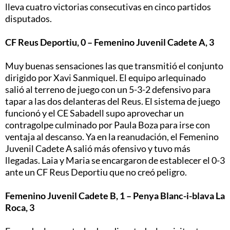
lleva cuatro victorias consecutivas en cinco partidos
disputados.
CF Reus Deportiu, 0 – Femenino Juvenil Cadete A, 3
Muy buenas sensaciones las que transmitió el conjunto
dirigido por Xavi Sanmiquel. El equipo arlequinado
salió al terreno de juego con un 5-3-2 defensivo para
tapar a las dos delanteras del Reus. El sistema de juego
funcionó y el CE Sabadell supo aprovechar un
contragolpe culminado por Paula Boza para irse con
ventaja al descanso. Ya en la reanudación, el Femenino
Juvenil Cadete A salió más ofensivo y tuvo más
llegadas. Laia y Maria se encargaron de establecer el 0-3
ante un CF Reus Deportiu que no creó peligro.
Femenino Juvenil Cadete B, 1 – Penya Blanc-i-blava La
Roca, 3