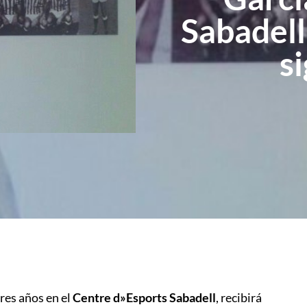
Sabadell
s
tres años en el
Centre d»Esports Sabadell
, recibirá