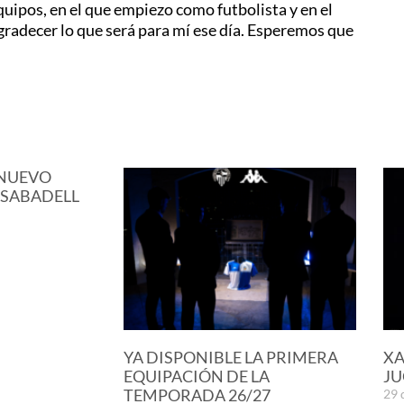
equipos, en el que empiezo como futbolista y en el
gradecer lo que será para mí ese día. Esperemos que
 NUEVO
 SABADELL
YA DISPONIBLE LA PRIMERA
XA
EQUIPACIÓN DE LA
JU
TEMPORADA 26/27
29 