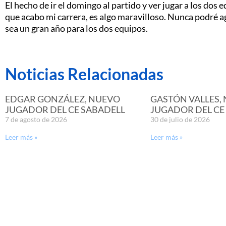
El hecho de ir el domingo al partido y ver jugar a los dos 
que acabo mi carrera, es algo maravilloso. Nunca podré a
sea un gran año para los dos equipos.
Noticias Relacionadas
EDGAR GONZÁLEZ, NUEVO
GASTÓN VALLES,
JUGADOR DEL CE SABADELL
JUGADOR DEL CE
7 de agosto de 2026
30 de julio de 2026
Leer más »
Leer más »