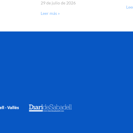
29 de julio de 2026
Lee
Leer más »