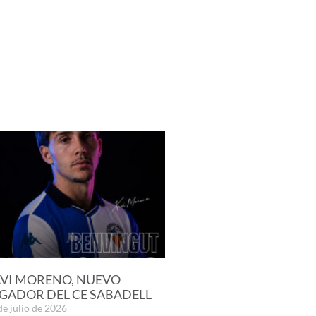
VI MORENO, NUEVO
GADOR DEL CE SABADELL
de julio de 2026