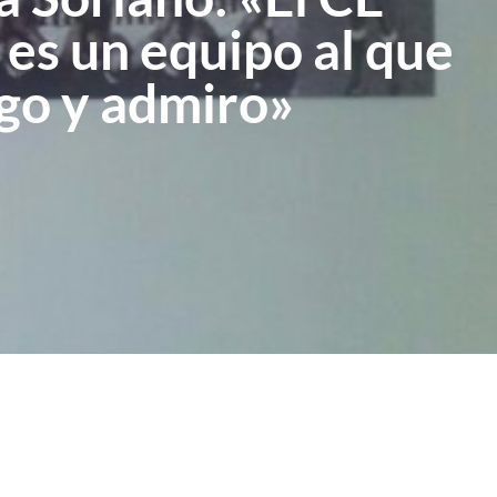
 es un equipo al que
igo y admiro»