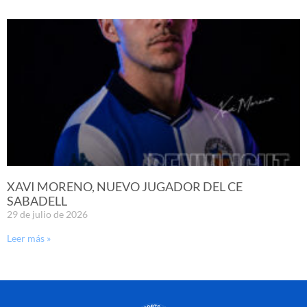
XAVI MORENO, NUEVO JUGADOR DEL CE
SABADELL
29 de julio de 2026
Leer más »