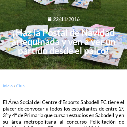
22/11/2016
¡Haz la Postal de Navidad
arlequinada y ven a ver un
partido desde el palco!
Inicio
»
Club
El Área Social del Centre d’Esports Sabadell FC tiene el
placer de convocar a todos los estudiantes de entre 2º,
3º y 4º de Primaria que cursan estudios en Sabadell y en
su área metropolitana al concurso Felicitación de