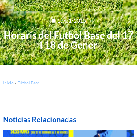
13/01/2015
Horaris del Futbol Base del 17
i 18 de Gener
Inicio
»
Fútbol Base
Noticias Relacionadas