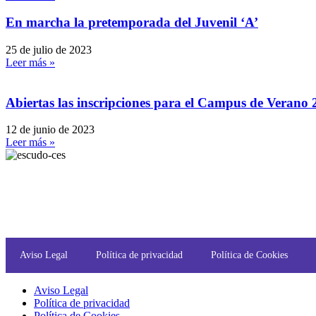
En marcha la pretemporada del Juvenil ‘A’
25 de julio de 2023
Leer más »
Abiertas las inscripciones para el Campus de Verano
12 de junio de 2023
Leer más »
Aviso Legal
Política de privacidad
Política de Cookies
Aviso Legal
Política de privacidad
Política de Cookies