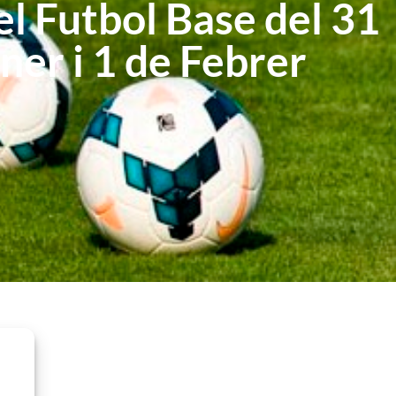
el Futbol Base del 31
ner i 1 de Febrer