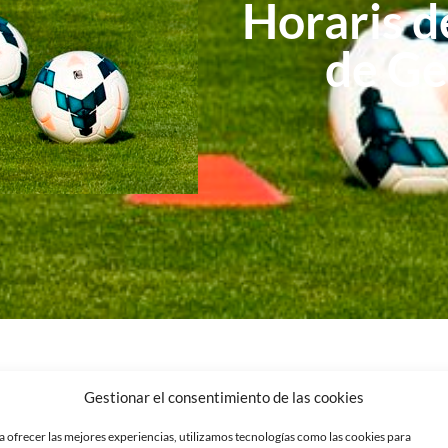
Horaris d
de Ge
Gestionar el consentimiento de las cookies
a ofrecer las mejores experiencias, utilizamos tecnologías como las cookies para