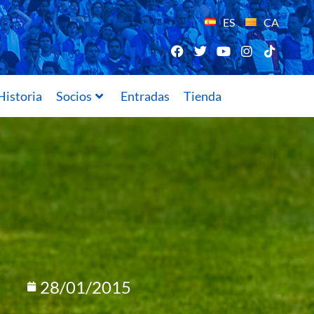
ES
CA
Historia
Socios
Entradas
Tienda
28/01/2015