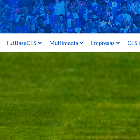
FutBaseCES
Multimedia
Empresas
CES 