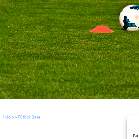
Inicio
»
Fútbol Base
Par