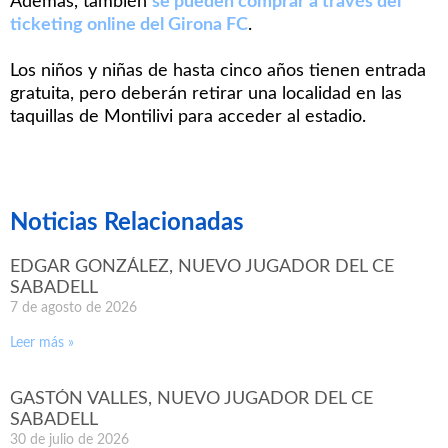
Además, también
se pueden comprar a través del
ticketing online del Girona FC
.
Los niños y niñas de hasta cinco años tienen entrada
gratuita, pero deberán retirar una localidad en las
taquillas de Montilivi para acceder al estadio.
Noticias Relacionadas
EDGAR GONZÁLEZ, NUEVO JUGADOR DEL CE
SABADELL
7 de agosto de 2026
Leer más »
GASTÓN VALLES, NUEVO JUGADOR DEL CE
SABADELL
30 de julio de 2026