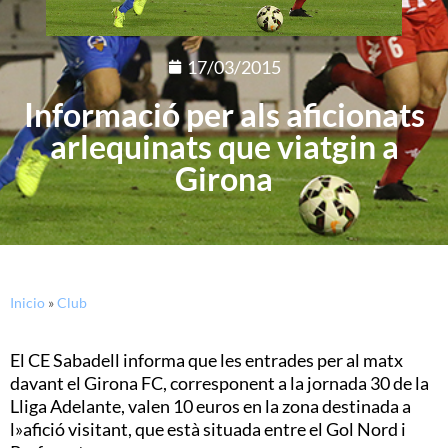
17/03/2015
Informació per als aficionats
arlequinats que viatgin a
Girona
Inicio
»
Club
El CE Sabadell informa que les entrades per al matx
davant el Girona FC, corresponent a la jornada 30 de la
Lliga Adelante, valen 10 euros en la zona destinada a
l»afició visitant, que està situada entre el Gol Nord i