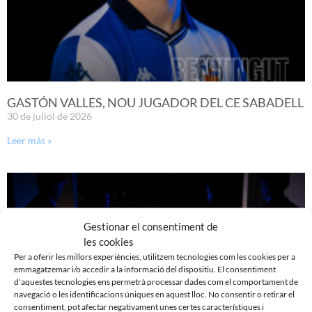
GASTÓN VALLES, NOU JUGADOR DEL CE SABADELL
30 de juliol de 2026
Leer más »
Gestionar el consentiment de
les cookies
Per a oferir les millors experiències, utilitzem tecnologies com les cookies per a
emmagatzemar i/o accedir a la informació del dispositiu. El consentiment
d'aquestes tecnologies ens permetrà processar dades com el comportament de
navegació o les identificacions úniques en aquest lloc. No consentir o retirar el
consentiment, pot afectar negativament unes certes característiques i