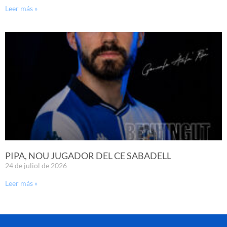
Leer más »
PIPA, NOU JUGADOR DEL CE SABADELL
24 de juliol de 2026
Leer más »