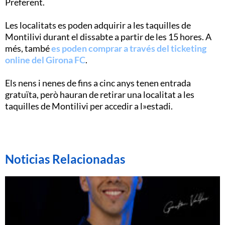
Preferent.
Les localitats es poden adquirir a les taquilles de
Montilivi durant el dissabte a partir de les 15 hores. A
més, també
es poden comprar a través del ticketing
online del Girona FC
.
Els nens i nenes de fins a cinc anys tenen entrada
gratuïta, però hauran de retirar una localitat a les
taquilles de Montilivi per accedir a l»estadi.
Noticias Relacionadas