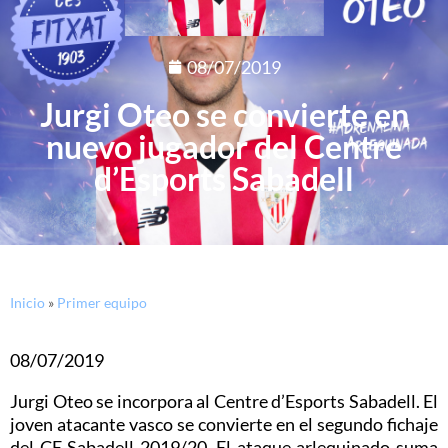
08/07/2019
Jurgi Oteo se convierte en
nuevo jugador del Centre
d’Esports Sabadell
Inicio
»
Primer equipo
08/07/2019
Jurgi Oteo se incorpora al Centre d’Esports Sabadell. El
joven atacante vasco se convierte en el segundo fichaje
del CE Sabadell 2019/20. El ataque arlequinado suma