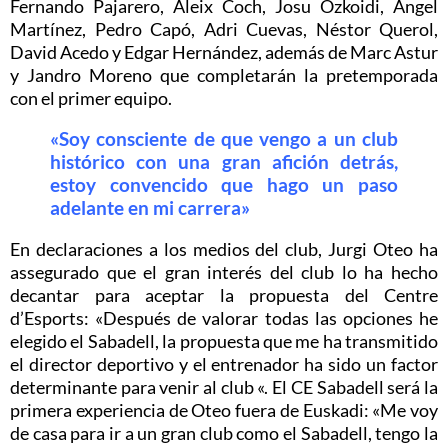
Fernando Pajarero, Aleix Coch, Josu Ozkoidi, Ángel
Martínez, Pedro Capó, Adri Cuevas, Néstor Querol,
David Acedo y Edgar Hernández, además de Marc Astur
y Jandro Moreno que completarán la pretemporada
con el primer equipo.
«Soy consciente de que vengo a un club
histórico con una gran afición detrás,
estoy convencido que hago un paso
adelante en mi carrera»
En declaraciones a los medios del club, Jurgi Oteo ha
assegurado que el gran interés del club lo ha hecho
decantar para aceptar la propuesta del Centre
d’Esports: «Después de valorar todas las opciones he
elegido el Sabadell, la propuesta que me ha transmitido
el director deportivo y el entrenador ha sido un factor
determinante para venir al club «. El CE Sabadell será la
primera experiencia de Oteo fuera de Euskadi: «Me voy
de casa para ir a un gran club como el Sabadell, tengo la