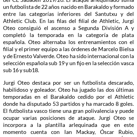
un futbolista de 22 años nacido en Barakaldo y formado
entre las categorías inferiores del Santutxu y del
Athletic Club. En las filas del filial de Athletic, Jurgi
Oteo consiguió el ascenso a Segunda División A y
completó la temporada en la categoría de plata
española. Oteo alternaba los entrenamientos con el
filial y el primer equipo a las órdenes de Marcelo Bielsa
y de Ernesto Valverde. Oteo ha sido internacional con la
selección española sub 19 y un fijo en la selección vasca
sub 16 y sub18.
Jurgi Oteo destaca por ser un futbolista descarado,
habilidoso y goleador. Oteo ha jugado las dos últimas
temporadas en el Barakaldo cedido por el Athletic
donde ha disputado 53 partidos y ha marcado 8 goles.
El futbolista vasco tiene una gran polivalencia y puede
ocupar varias posiciones de ataque. Jurgi Oteo se
incorpora a la plantilla arlequinada que en este
momento cuenta con Ian Mackay, Óscar Rubio,