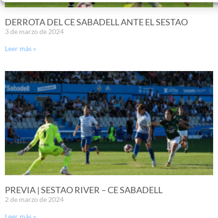
DERROTA DEL CE SABADELL ANTE EL SESTAO
3 de marzo de 2024
Leer más »
PREVIA | SESTAO RIVER – CE SABADELL
2 de marzo de 2024
Leer más »