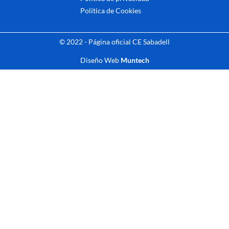
Política de Cookies
© 2022 - Página oficial CE Sabadell
Diseño Web
Muntech