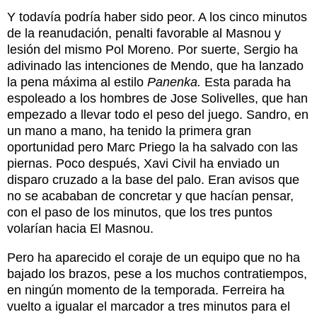
Y todavía podría haber sido peor. A los cinco minutos
de la reanudación, penalti favorable al Masnou y
lesión del mismo Pol Moreno. Por suerte, Sergio ha
adivinado las intenciones de Mendo, que ha lanzado
la pena máxima al estilo
Panenka.
Esta parada ha
espoleado a los hombres de Jose Solivelles, que han
empezado a llevar todo el peso del juego. Sandro, en
un mano a mano, ha tenido la primera gran
oportunidad pero Marc Priego la ha salvado con las
piernas. Poco después, Xavi Civil ha enviado un
disparo cruzado a la base del palo. Eran avisos que
no se acababan de concretar y que hacían pensar,
con el paso de los minutos, que los tres puntos
volarían hacia El Masnou.
Pero ha aparecido el coraje de un equipo que no ha
bajado los brazos, pese a los muchos contratiempos,
en ningún momento de la temporada. Ferreira ha
vuelto a igualar el marcador a tres minutos para el