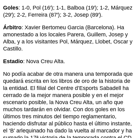
Goles
: 1-0, Pol (16′); 1-1, Balboa (19′); 1-2, Márquez
(29′); 2-2, Ferreira (87′); 3-2, Josep (89′).
Árbitro
: Xavier Bertomeu Garcia (Barcelona). Ha
amonestado a los locales Parera, Guillem, Josep y
Alba, y a los visitantes Pol, Márquez, Llobet, Oscar y
Castillo.
Estadio
: Nova Creu Alta.
No podía acabar de otra manera una temporada que
quedará escrita en los libros de oro de la historia de
la entidad. El filial del Centre d’Esports Sabadell ha
cerrado de la mejor manera posible y en el mejor
escenario posible, la Nova Creu Alta, un año que
muchos tardarán en olvidar. Con dos goles en los
últimos tres minutos del tiempo reglamentario,
haciendo disfrutar al público hasta el último instante,
el ‘B’ arlequinado ha dado la vuelta al marcador y ha
sumado la 17ª victoria de la temporada contra el CD