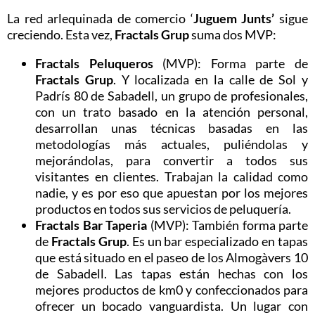
La red arlequinada de comercio ‘
Juguem Junts’
sigue
creciendo. Esta vez,
Fractals Grup
suma dos MVP:
Fractals Peluqueros
(MVP): Forma parte de
Fractals Grup
. Y localizada en la calle de Sol y
Padrís 80 de Sabadell, un grupo de profesionales,
con un trato basado en la atención personal,
desarrollan unas técnicas basadas en las
metodologías más actuales, puliéndolas y
mejorándolas, para convertir a todos sus
visitantes en clientes. Trabajan la calidad como
nadie, y es por eso que apuestan por los mejores
productos en todos sus servicios de peluquería.
Fractals Bar Taperia
(MVP): También forma parte
de
Fractals Grup
. Es un bar especializado en tapas
que está situado en el paseo de los Almogàvers 10
de Sabadell. Las tapas están hechas con los
mejores productos de km0 y confeccionados para
ofrecer un bocado vanguardista. Un lugar con