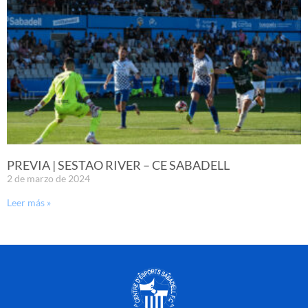
PREVIA | SESTAO RIVER – CE SABADELL
2 de marzo de 2024
Leer más »