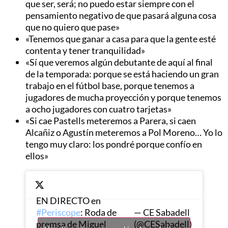
que ser, será; no puedo estar siempre con el
pensamiento negativo de que pasará alguna cosa
que no quiero que pase»
«Tenemos que ganar a casa para que la gente esté
contenta y tener tranquilidad»
«Sí que veremos algún debutante de aquí al final
de la temporada: porque se está haciendo un gran
trabajo en el fútbol base, porque tenemos a
jugadores de mucha proyección y porque tenemos
a ocho jugadores con cuatro tarjetas»
«Si cae Pastells meteremos a Parera, si caen
Alcañiz o Agustín meteremos a Pol Moreno… Yo lo
tengo muy claro: los pondré porque confío en
ellos»
EN DIRECTO en
#Periscope
: Roda de
— CE Sabadell
premsa de Miguel
(@CESabadell)