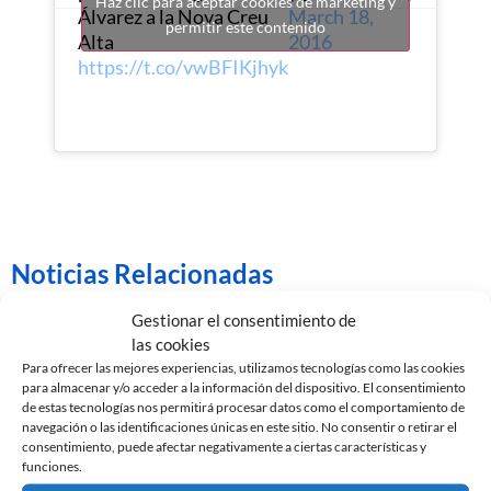
Haz clic para aceptar cookies de marketing y
Álvarez a la Nova Creu
March 18,
permitir este contenido
Alta
2016
https://t.co/vwBFIKjhyk
Noticias Relacionadas
Gestionar el consentimiento de
las cookies
Para ofrecer las mejores experiencias, utilizamos tecnologías como las cookies
para almacenar y/o acceder a la información del dispositivo. El consentimiento
de estas tecnologías nos permitirá procesar datos como el comportamiento de
navegación o las identificaciones únicas en este sitio. No consentir o retirar el
consentimiento, puede afectar negativamente a ciertas características y
funciones.