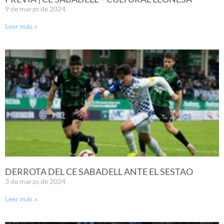
9 de marzo de 2024
Leer más »
DERROTA DEL CE SABADELL ANTE EL SESTAO
3 de marzo de 2024
Leer más »