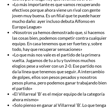
«Lo más importante es que vamos recuperando
efectivos porque ahora viene un rival con gente
joven muy buena. Es un filial que te puede hacer
mucho daño: ayer incluso debuta Alfonso en
Europa League»
«Nosotros ya hemos demostrado que, si hacemos
las cosas bien, podemos competir contra cualquier
equipo. En casa tenemos que ser fuertes y, sobre
todo, hay que recuperar sensaciones»
«Lo que más nos vale es el partido de la primera
vuelta. Jugamos de tu a tu y tuvimos muchos
elogios pese a volver con un 2-0. Ese partido nos
da la línea que tenemos que seguir. A intercambio
de golpes, ellos son pesos pesados y nosotros
pesos pluma, pero podemos ganar trabajando bien
el partido»
«El Villarreal ‘B’ es el mejor equipo de la categoría
ahora mismo»
«Solo pienso en ganar al Villarreal ‘B’. Lo que tenga