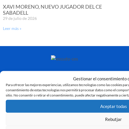
XAVI MORENO, NUEVO JUGADOR DEL CE
SABADELL
29 de julio de 2026
Leer más »
Gestionar el consentimiento d
Para ofrecer las mejores experiencias, utilizamos tecnologías como las cookies para
consentimiento de estas tecnologías nos permitirá procesar datos como el comporta
sitio. No consentir o retirar el consentimiento, puede afectar negativamente a cierta
Aceptar todas
Rebutjar