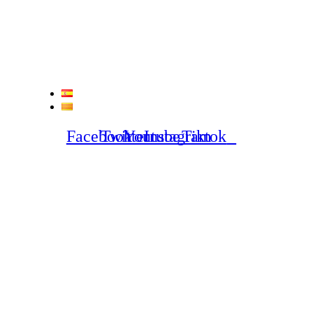
Ir
al
contenido
ES
CA
Facebook
Twitter
Youtube
Instagram
Tiktok