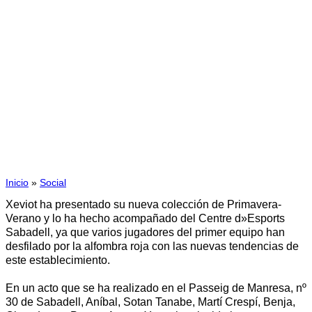
14/05/2015
Los jugadores del CE
Sabadell desfilan para
Xeviot
Inicio
»
Social
Xeviot ha presentado su nueva colección de Primavera-
Verano y lo ha hecho acompañado del Centre d»Esports
Sabadell, ya que varios jugadores del primer equipo han
desfilado por la alfombra roja con las nuevas tendencias de
este establecimiento.
En un acto que se ha realizado en el Passeig de Manresa, nº
30 de Sabadell, Aníbal, Sotan Tanabe, Martí Crespí, Benja,