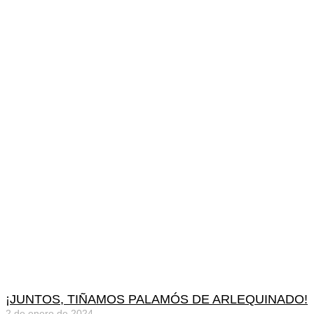
¡JUNTOS, TIÑAMOS PALAMÓS DE ARLEQUINADO!
2 de enero de 2024