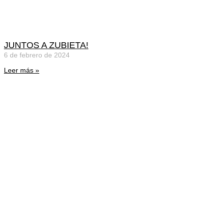
JUNTOS A ZUBIETA!
6 de febrero de 2024
Leer más »