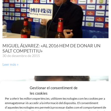
MIGUEL ÁLVAREZ: «AL 2016 HEM DE DONAR UN
SALT COMPETITIU»
30 de desembre de 2015
Leer más »
Gestionar el consentiment de
les cookies
Per a oferir les millors experiències, utilitzem tecnologies com les cookies per a
emmagatzemar i/o accedir a la informació del dispositiu. El consentiment
d'aquestes tecnologies ens permetrà processar dades com el comportament de