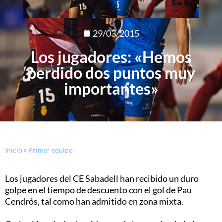
29/03/2015
Los jugadores: «Hemos
perdido dos puntos muy
importantes»
Inicio
»
Primer equipo
Los jugadores del CE Sabadell han recibido un duro
golpe en el tiempo de descuento con el gol de Pau
Cendrós, tal como han admitido en zona mixta.