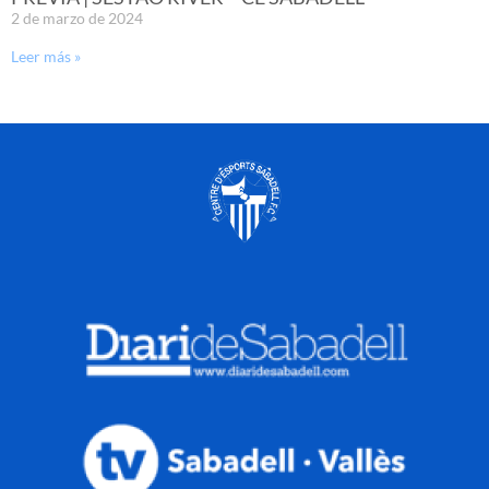
2 de marzo de 2024
Leer más »