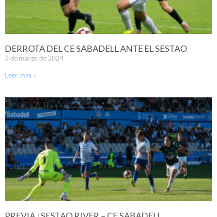
DERROTA DEL CE SABADELL ANTE EL SESTAO
3 de marzo de 2024
Leer más »
PREVIA | SESTAO RIVER – CE SABADELL