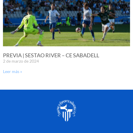
PREVIA | SESTAO RIVER – CE SABADELL
2 de marzo de 2024
Leer más »