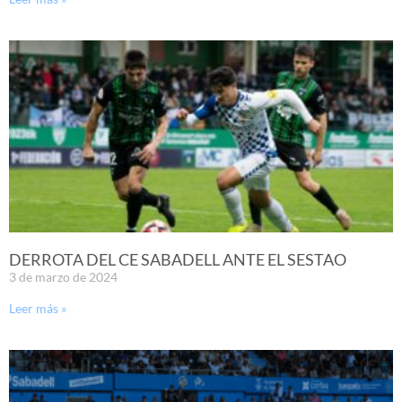
DERROTA DEL CE SABADELL ANTE EL SESTAO
3 de marzo de 2024
Leer más »