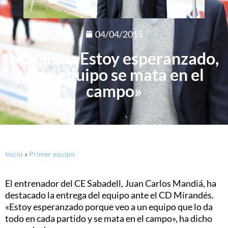
04/04/2015
Mandiá: «Estoy esperanzado,
este equipo se mata en el
campo»
Inicio
»
Primer equipo
El entrenador del CE Sabadell, Juan Carlos Mandiá, ha
destacado la entrega del equipo ante el CD Mirandés.
«Estoy esperanzado porque veo a un equipo que lo da
todo en cada partido y se mata en el campo», ha dicho