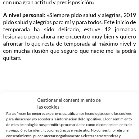
con una gran actitud y predisposición».
A nivel personal
: «Siempre pido salud y alegrías, 2019
pido salud y alegrías para mí y para todos. Este inicio de
temporada ha sido delicado, estuve 12 jornadas
lesionado pero ahora me encuentro muy bien y quiero
afrontar lo que resta de temporada al máximo nivel y
con mucha ilusión que seguro que nadie me la podrá
quitar».
Noticias Relacionadas
Gestionar el consentimiento de
las cookies
Para ofrecer las mejores experiencias, utilizamos tecnologías como las cookies
para almacenar y/o acceder a la información del dispositivo. El consentimiento
de estas tecnologías nos permitirá procesar datos como el comportamiento de
navegación o las identificaciones únicas en este sitio. No consentir o retirar el
consentimiento, puede afectar negativamente a ciertas características y