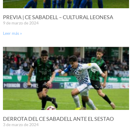
PREVIA | CE SABADELL – CULTURAL LEONESA
9 de marzo de 2024
Leer más »
DERROTA DEL CE SABADELL ANTE EL SESTAO
3 de marzo de 2024