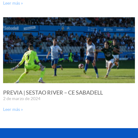
Leer más »
PREVIA | SESTAO RIVER – CE SABADELL
2 de marzo de 2024
Leer más »