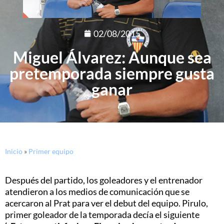
02/08/2015
Miguel Álvarez: Aunque sea
pretemporada siempre gusta
ganar
Inicio
»
Primer equipo
Después del partido, los goleadores y el entrenador
atendieron a los medios de comunicación que se
acercaron al Prat para ver el debut del equipo. Pirulo,
primer goleador de la temporada decía el siguiente