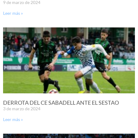
9 de marzo de 2024
Leer más »
DERROTA DEL CE SABADELL ANTE EL SESTAO
3 de marzo de 2024
Leer más »