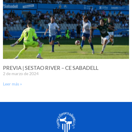
PREVIA | SESTAO RIVER – CE SABADELL
2 de marzo de 2024
Leer más »