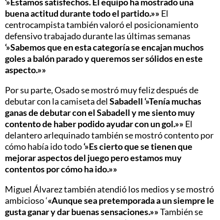
‘»Estamos satisfechos. El equipo ha mostrado una
buena actitud durante todo el partido.»»
El
centrocampista también valoró el posicionamiento
defensivo trabajado durante las últimas semanas
‘»Sabemos que en esta categoría se encajan muchos
goles a balón parado y queremos ser sólidos en este
aspecto.»»
Por su parte, Osado se mostró muy feliz después de
debutar con la camiseta del
Sabadell ‘»Tenía muchas
ganas de debutar con el Sabadell y me siento muy
contento de haber podido ayudar con un gol.»»
El
delantero arlequinado también se mostró contento por
cómo había ido todo
‘»Es cierto que se tienen que
mejorar aspectos del juego pero estamos muy
contentos por cómo ha ido.»»
Miguel Álvarez también atendió los medios y se mostró
ambicioso ‘
«Aunque sea pretemporada a un siempre le
gusta ganar y dar buenas sensaciones.»»
También se