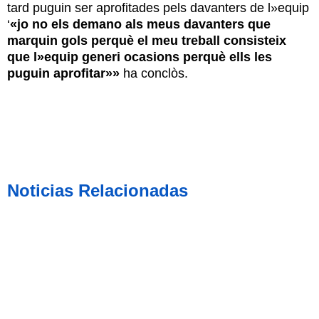
tard puguin ser aprofitades pels davanters de l»equip
‘
«jo no els demano als meus davanters que
marquin gols perquè el meu treball consisteix
que l»equip generi ocasions perquè ells les
puguin aprofitar»»
ha conclòs.
Noticias Relacionadas