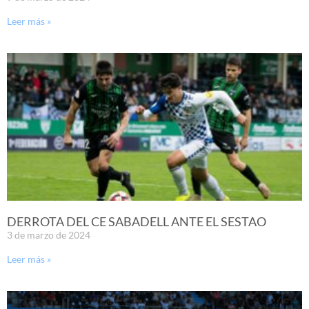
Leer más »
DERROTA DEL CE SABADELL ANTE EL SESTAO
3 de marzo de 2024
Leer más »