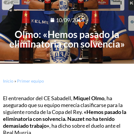
10/09/2014
Olmo: «Hemos pasado la
eliminatoria con solvencia»
Inicio
»
Primer equipo
El entrenador del CE Sabadell,
Miquel
Olmo
, ha
asegurado que su equipo merecía clasificarse para la
siguiente ronda de la Copa del Rey.
«Hemos pasado la
eliminatoria con solvencia. Nauzet no ha tenido
demasiado trabajo»
, ha dicho sobre el duelo ante el
Real Murcia.