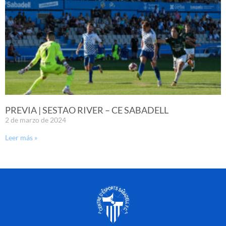
PREVIA | SESTAO RIVER – CE SABADELL
2 de marzo de 2024
Leer más »