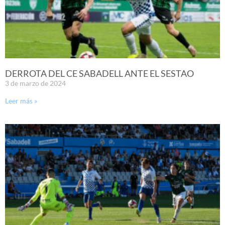
DERROTA DEL CE SABADELL ANTE EL SESTAO
3 de marzo de 2024
Leer más »