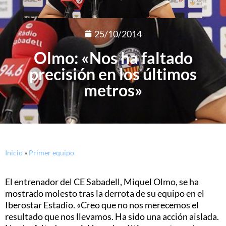
25/10/2014
Olmo: «Nos ha faltado
precisión en los últimos
metros»
Inicio
»
Primer equipo
El entrenador del CE Sabadell, Miquel Olmo, se ha
mostrado molesto tras la derrota de su equipo en el
Iberostar Estadio. «Creo que no nos merecemos el
resultado que nos llevamos. Ha sido una acción aislada.