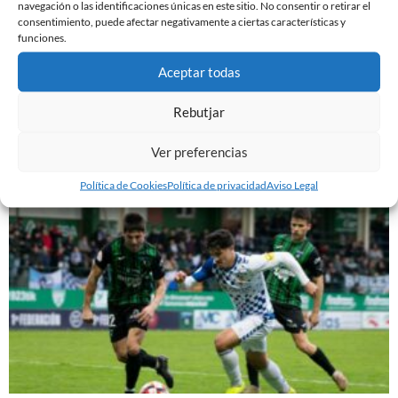
navegación o las identificaciones únicas en este sitio. No consentir o retirar el
consentimiento, puede afectar negativamente a ciertas características y
funciones.
Aceptar todas
Rebutjar
PREVIA | CE SABADELL – CULTURAL LEONESA
9 de marzo de 2024
Ver preferencias
Leer más »
Política de Cookies
Política de privacidad
Aviso Legal