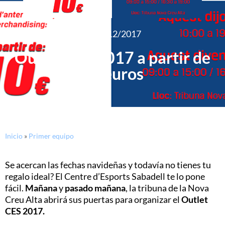
13/12/2017
Outlet CES 2017 a partir de
10 euros
Inicio
»
Primer equipo
Se acercan las fechas navideñas y todavía no tienes tu
regalo ideal? El Centre d’Esports Sabadell te lo pone
fácil.
Mañana
y
pasado mañana
, la tribuna de la Nova
Creu Alta abrirá sus puertas para organizar el
Outlet
CES 2017.