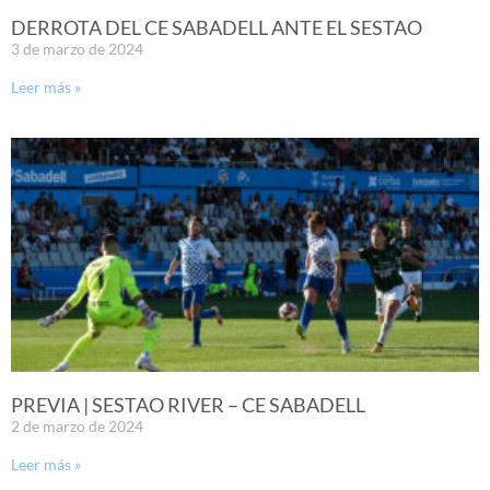
DERROTA DEL CE SABADELL ANTE EL SESTAO
3 de marzo de 2024
Leer más »
PREVIA | SESTAO RIVER – CE SABADELL
2 de marzo de 2024
Leer más »