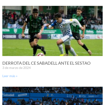
DERROTA DEL CE SABADELL ANTE EL SESTAO
3 de marzo de 2024
Leer más »