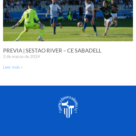
PREVIA | SESTAO RIVER – CE SABADELL
2 de marzo de 2024
Leer más »