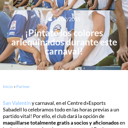
13/02/2015
¡Píntate los colores
arlequinados durante este
carnaval!
Inicio
»
Partner
San Valentín
y carnaval, en el Centre d»Esports
Sabadell lo celebramos todo en las horas previas a un
partido vital! Por ello, el club dará la opción de
maquillarse totalmente gratis a socios y aficionados
en