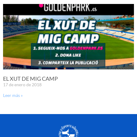
EL XUT DE MIG CAMP
17 de enero de 2018
Leer más »