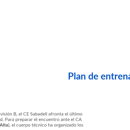
Plan de entrena
isión B, el CE Sabadell afronta el último
d. Para preparar el encuentro ante el CA
Alta
), el cuerpo técnico ha organizado los