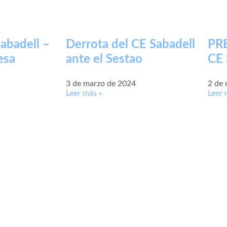
abadell –
Derrota del CE Sabadell
PRE
esa
ante el Sestao
CE 
3 de marzo de 2024
2 de
Leer más »
Leer 