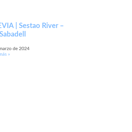
VIA | Sestao River –
Sabadell
 marzo de 2024
más »