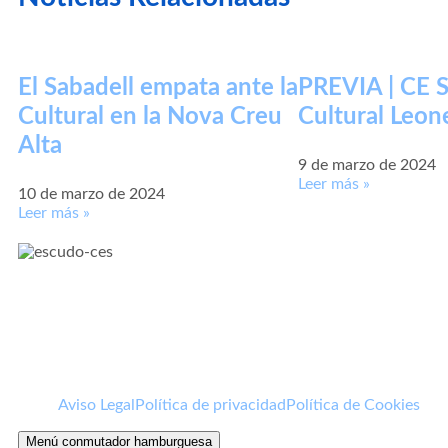
El Sabadell empata ante la
PREVIA | CE S
Cultural en la Nova Creu
Cultural Leon
Alta
9 de marzo de 2024
Leer más »
10 de marzo de 2024
Leer más »
Aviso Legal
Política de privacidad
Política de Cookies
Menú conmutador hamburguesa