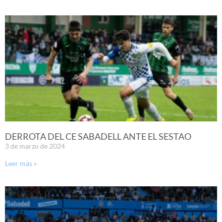
DERROTA DEL CE SABADELL ANTE EL SESTAO
3 de marzo de 2024
Leer más »