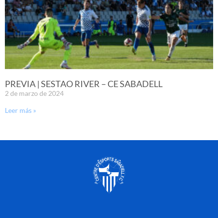
PREVIA | SESTAO RIVER – CE SABADELL
2 de marzo de 2024
Leer más »