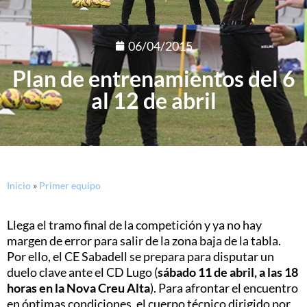
06/04/2015
Plan de entrenamientos del 6
al 12 de abril
Inicio
»
Primer equipo
Llega el tramo final de la competición y ya no hay
margen de error para salir de la zona baja de la tabla.
Por ello, el CE Sabadell se prepara para disputar un
duelo clave ante el CD Lugo (
sábado 11 de abril, a las 18
horas en la Nova Creu Alta
). Para afrontar el encuentro
en óptimas condiciones, el cuerpo técnico dirigido por