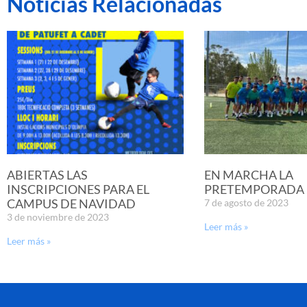
Noticias Relacionadas
ABIERTAS LAS
EN MARCHA LA
INSCRIPCIONES PARA EL
PRETEMPORADA D
CAMPUS DE NAVIDAD
7 de agosto de 2023
3 de noviembre de 2023
Leer más »
Leer más »