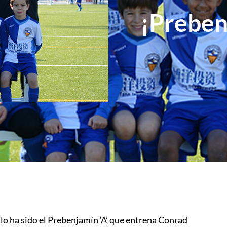
¡Preben
lo ha sido el Prebenjamín ‘A’ que entrena Conrad