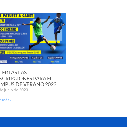
IERTAS LAS
SCRIPCIONES PARA EL
MPUS DE VERANO 2023
de junio de 2023
r más »