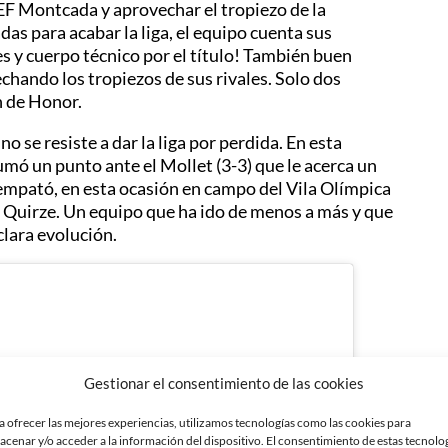
 EF Montcada y aprovechar el tropiezo de la
das para acabar la liga, el equipo cuenta sus
res y cuerpo técnico por el título! También buen
echando los tropiezos de sus rivales. Solo dos
n de Honor.
 se resiste a dar la liga por perdida. En esta
umó un punto ante el Mollet (3-3) que le acerca un
empató, en esta ocasión en campo del Vila Olímpica
nt Quirze. Un equipo que ha ido de menos a más y que
lara evolución.
Gestionar el consentimiento de las cookies
a ofrecer las mejores experiencias, utilizamos tecnologías como las cookies para
acenar y/o acceder a la información del dispositivo. El consentimiento de estas tecnolo