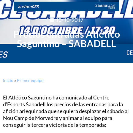
10/10/2017
Precios entradas Atlético
Saguntino – SABADELL
Inicio
»
Primer equipo
El Atlético Saguntino ha comunicado al Centre
d’Esports Sabadell los precios de las entradas para la
afición arlequinada que se quiera desplazar el sábado al
Nou Camp de Morvedre y animar al equipo para
conseguir la tercera victoria de la temporada: