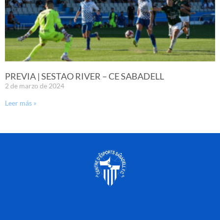
PREVIA | SESTAO RIVER – CE SABADELL
2 de marzo de 2024
Leer más »