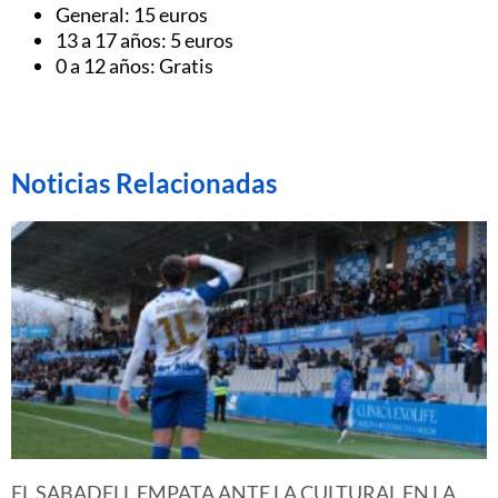
General: 15 euros
13 a 17 años: 5 euros
0 a 12 años: Gratis
Noticias Relacionadas
EL SABADELL EMPATA ANTE LA CULTURAL EN LA