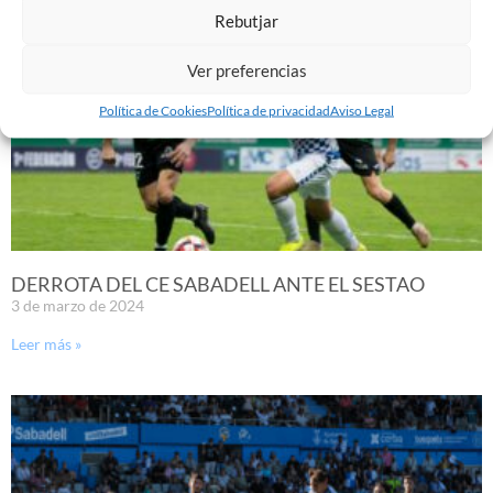
Rebutjar
Ver preferencias
Política de Cookies
Política de privacidad
Aviso Legal
DERROTA DEL CE SABADELL ANTE EL SESTAO
3 de marzo de 2024
Leer más »