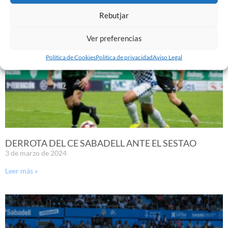
Rebutjar
Ver preferencias
Política de Cookies
Política de privacidad
Aviso Legal
DERROTA DEL CE SABADELL ANTE EL SESTAO
3 de marzo de 2024
Leer más »