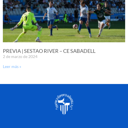
PREVIA | SESTAO RIVER – CE SABADELL
2 de marzo de 2024
Leer más »