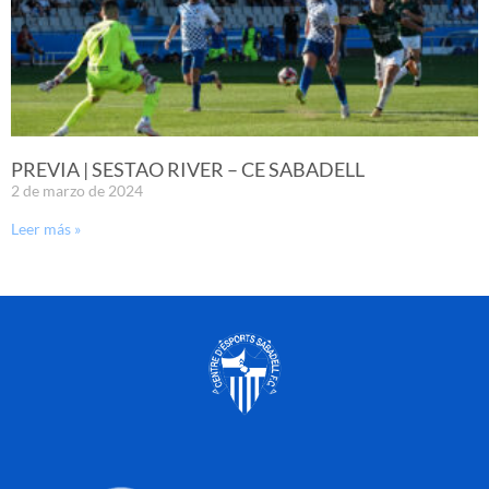
PREVIA | SESTAO RIVER – CE SABADELL
2 de marzo de 2024
Leer más »