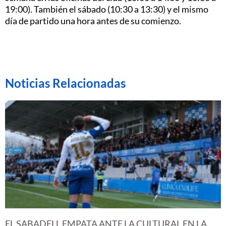
19:00). También el sábado (10:30 a 13:30) y el mismo
día de partido una hora antes de su comienzo.
Noticias Relacionadas
EL SABADELL EMPATA ANTE LA CULTURAL EN LA