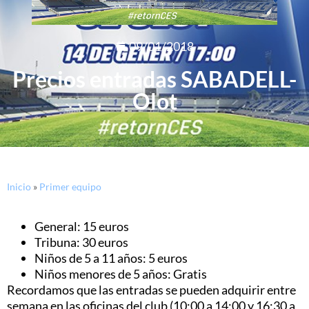
09/01/2018
Precios entradas SABADELL-
Olot
Inicio
»
Primer equipo
General: 15 euros
Tribuna: 30 euros
Niños de 5 a 11 años: 5 euros
Niños menores de 5 años: Gratis
Recordamos que las entradas se pueden adquirir entre
semana en las oficinas del club (10:00 a 14:00 y 16:30 a