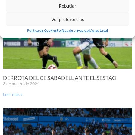
Rebutjar
Ver preferencias
Política de Cookies
Política de privacidad
Aviso Legal
DERROTA DEL CE SABADELL ANTE EL SESTAO
3 de marzo de 2024
Leer más »