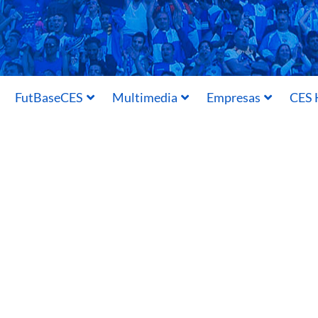
FutBaseCES
Multimedia
Empresas
CES 