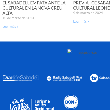
EL SABADELL EMPATA ANTE LA
PREVIA | CE SABA
CULTURAL EN LA NOVA CREU
CULTURAL LEONE
ALTA
9 de marzo de 2024
10 de marzo de 2024
Leer más »
Leer más »