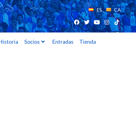
ES
CA
Historia
Socios
Entradas
Tienda
28/02/2018