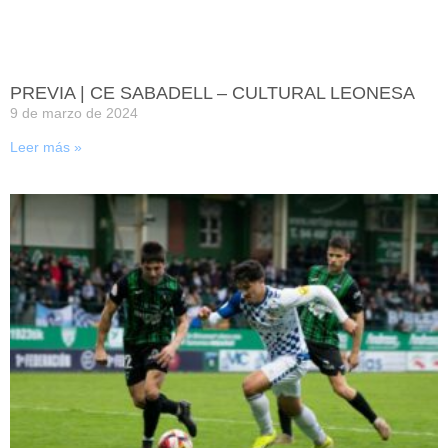
PREVIA | CE SABADELL – CULTURAL LEONESA
9 de marzo de 2024
Leer más »