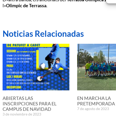
l»
Olimpic de Terrassa
.
Noticias Relacionadas
ABIERTAS LAS
EN MARCHA LA
INSCRIPCIONES PARA EL
PRETEMPORADA D
CAMPUS DE NAVIDAD
7 de agosto de 2023
3 de noviembre de 2023