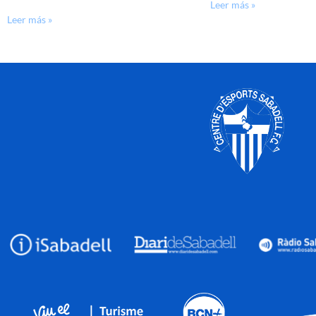
Leer más »
Leer más »