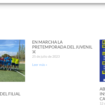
EN MARCHA LA
PRETEMPORADA DEL JUVENIL
‘A’
25 de julio de 2023
Leer más »
AB
EL FILIAL
IN
CA
12 