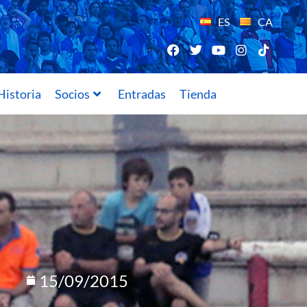
ES
CA
Historia
Socios
Entradas
Tienda
15/09/2015