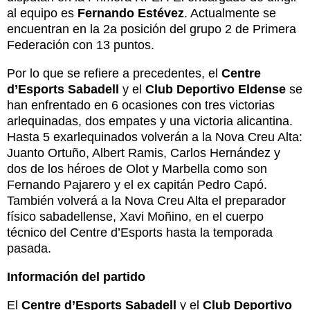
al equipo es
Fernando Estévez
. Actualmente se
encuentran en la 2a posición del grupo 2 de Primera
Federación con 13 puntos.
Por lo que se refiere a precedentes, el
Centre
d’Esports Sabadell
y el
Club Deportivo Eldense
se
han enfrentado en 6 ocasiones con tres victorias
arlequinadas, dos empates y una victoria alicantina.
Hasta 5 exarlequinados volverán a la Nova Creu Alta:
Juanto Ortuño, Albert Ramis, Carlos Hernández y
dos de los héroes de Olot y Marbella como son
Fernando Pajarero y el ex capitán Pedro Capó.
También volverá a la Nova Creu Alta el preparador
físico sabadellense, Xavi Moñino, en el cuerpo
técnico del Centre d’Esports hasta la temporada
pasada.
Información del partido
El
Centre d’Esports Sabadell
y el
Club Deportivo