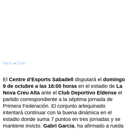
08/10/2022
PREVIA / CE Sabadell – CD
Eldense
Inicio
»
Club
El
Centre d’Esports Sabadell
disputará el
domingo
9 de octubre a las 16:00 horas
en el estadio de
La
Nova Creu Alta
ante el
Club Deportivo Eldense
el
partido correspondiente a la séptima jornada de
Primera Federación. El conjunto arlequinado
intentará continuar con la buena dinámica en el
estadio donde suma 7 puntos en tres jornadas y se
mantiene invicto.
Gabri Garcia
, ha afirmado a rueda