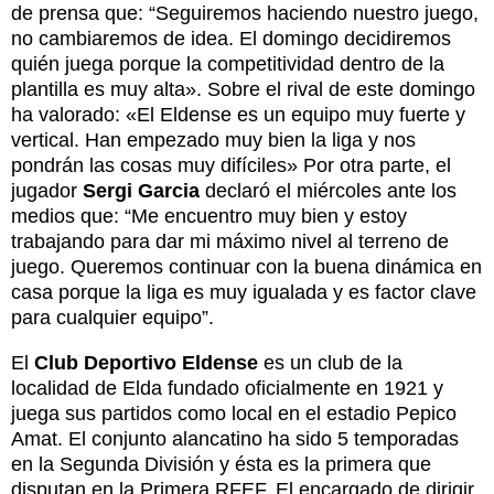
de prensa que: “Seguiremos haciendo nuestro juego,
no cambiaremos de idea. El domingo decidiremos
quién juega porque la competitividad dentro de la
plantilla es muy alta». Sobre el rival de este domingo
ha valorado: «El Eldense es un equipo muy fuerte y
vertical. Han empezado muy bien la liga y nos
pondrán las cosas muy difíciles» Por otra parte, el
jugador
Sergi Garcia
declaró el miércoles ante los
medios que: “Me encuentro muy bien y estoy
trabajando para dar mi máximo nivel al terreno de
juego. Queremos continuar con la buena dinámica en
casa porque la liga es muy igualada y es factor clave
para cualquier equipo”.
El
Club Deportivo Eldense
es un club de la
localidad de Elda fundado oficialmente en 1921 y
juega sus partidos como local en el estadio Pepico
Amat. El conjunto alancatino ha sido 5 temporadas
en la Segunda División y ésta es la primera que
disputan en la Primera RFEF. El encargado de dirigir