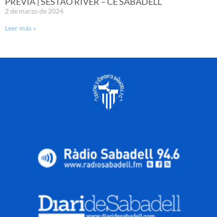
PREVIA | SESTAO RIVER – CE SABADELL
2 de marzo de 2024
Leer más »