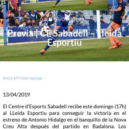
13/04/2019
Previa | CE Sabadell – Lleida
Esportiu
Inicio
»
Primer equipo
13/04/2019
El Centre d’Esports Sabadell recibe este domingo (17h)
al LLeida Esportiu para conseguir la victoria en el
estreno de Antonio Hidalgo en el banquillo de la Nova
Creu Alta después del partido en Badalona. Los