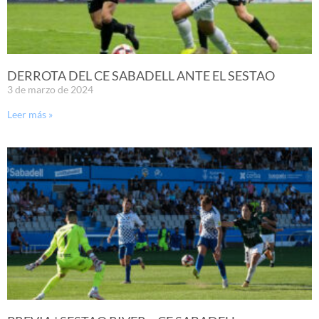
DERROTA DEL CE SABADELL ANTE EL SESTAO
3 de marzo de 2024
Leer más »