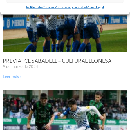
Política de Cookies
Política de privacidad
Aviso Legal
PREVIA | CE SABADELL – CULTURAL LEONESA
9 de marzo de 2024
Leer más »