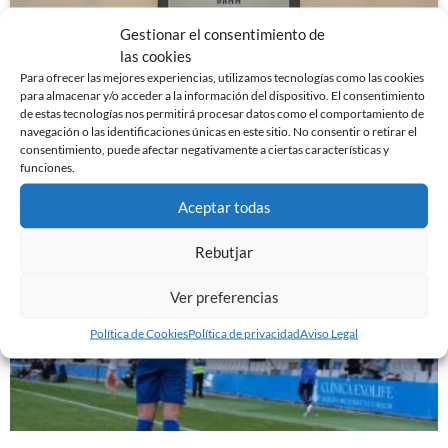
Gestionar el consentimiento de
las cookies
Para ofrecer las mejores experiencias, utilizamos tecnologías como las cookies
para almacenar y/o acceder a la información del dispositivo. El consentimiento
de estas tecnologías nos permitirá procesar datos como el comportamiento de
navegación o las identificaciones únicas en este sitio. No consentir o retirar el
consentimiento, puede afectar negativamente a ciertas características y
funciones.
Noticias Relacionadas
Aceptar todas
Rebutjar
Ver preferencias
Política de Cookies
Política de privacidad
Aviso Legal