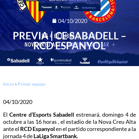
04/10/2020
PREVIA | CE SABADELL –
RCD ESPANYOL
Inicio
»
Primer equipo
04/10/2020
El
Centre d’Esports Sabadell
estrenará, domingo 4 de
octubre a las 16 horas , el estadio de la Nova Creu Alta
ante el
RCD Espanyol
en el partido correspondiente a la
jornada 4 de
LaLiga Smartbank.