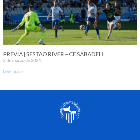
PREVIA | SESTAO RIVER – CE SABADELL
2 de marzo de 2024
Leer más »