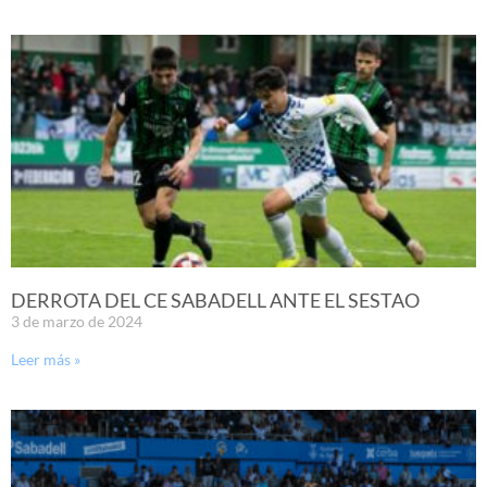
DERROTA DEL CE SABADELL ANTE EL SESTAO
3 de marzo de 2024
Leer más »