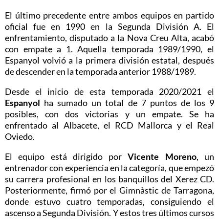
El último precedente entre ambos equipos en partido
oficial fue en 1990 en la Segunda División A. El
enfrentamiento, disputado a la Nova Creu Alta, acabó
con empate a 1. Aquella temporada 1989/1990, el
Espanyol volvió a la primera división estatal, después
de descender en la temporada anterior 1988/1989.
Desde el inicio de esta temporada 2020/2021 el
Espanyol
ha sumado un total de 7 puntos de los 9
posibles, con dos victorias y un empate. Se ha
enfrentado al Albacete, el RCD Mallorca y el Real
Oviedo.
El equipo está dirigido por
Vicente Moreno
, un
entrenador con experiencia en la categoría, que empezó
su carrera profesional en los banquillos del
Xerez
CD.
Posteriormente, firmó por el Gimnàstic de Tarragona,
donde estuvo cuatro temporadas, consiguiendo el
ascenso a Segunda División. Y estos tres últimos cursos