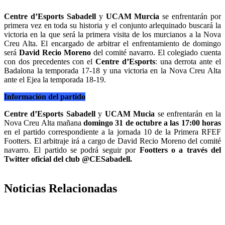
Centre d’Esports Sabadell
y
UCAM Murcia
se enfrentarán por
primera vez en toda su historia y el conjunto arlequinado buscará la
victoria en la que será la primera visita de los murcianos a la Nova
Creu Alta. El encargado de arbitrar el enfrentamiento de domingo
será
David Recio Moreno
del comité navarro. El colegiado cuenta
con dos precedentes con el
Centre d’Esports
: una derrota ante el
Badalona la temporada 17-18 y una victoria en la Nova Creu Alta
ante el Ejea la temporada 18-19.
Información del partido
Centre d’Esports Sabadell
y
UCAM Mucia
se enfrentarán en la
Nova Creu Alta mañana
domingo 31 de octubre a las 17:00 horas
en el partido correspondiente a la jornada 10 de la Primera RFEF
Footters. El arbitraje irá a cargo de David Recio Moreno del comité
navarro. El partido se podrá seguir por
Footters o a través del
Twitter oficial del club @CESabadell.
Noticias Relacionadas