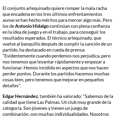
El conjunto arlequinado quiere romper la mala racha
que encadena en los tres últimos enfrentamientos
aunse se han hecho méritos para mercer algo más. Pero
los de
Antonio Hidalgo
continúan con plena confianza
en la idea de juego y en el trabajo, para conseguir los
resultados esperados. El técnico arlequinado, que
vuelve al banquillo después de cumplir la sanción de un
partido, ha destacado en rueda de prensa:
“Evidentemente cuando perdemos nos perjudica, pero
nos tenemos que levantar rápidamente y empezar a
funcionar. Hemos incidido en aspectos que nos hacen
perder puntos. Durante los partidos hacemos muchas
cosas bien, pero tenemos que mejorar en pequeños
detalles”.
Edgar Hernández
, también ha valorado: “Sabemos de la
calidad que tiene Las Palmas. Un club muy grande de la
categoría. Son jóvenes y tienen un juego de
combinación, con muchas individualidades. Nosotros