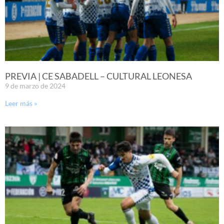
PREVIA | CE SABADELL – CULTURAL LEONESA
9 de marzo de 2024
Leer más »